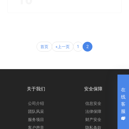
首页
«上一页
1
2
关于我们
安全保障
在
线
客
公司介绍
信息安全
服
团队风采
法律保障
服务项目
财产安全
客户声音
隐私条款